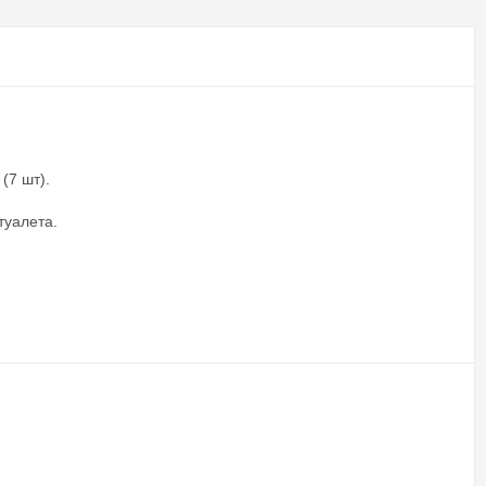
(7 шт).
туалета.