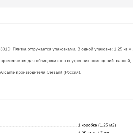
01D. Плитка отгружается упаковками. В одной упаковке: 1,25 кв.м. 
 применяется для облицовки стен внутренних помещений: ванной, 
licante производителя Cersanit (Россия).
1 коробка (1,25 м2)