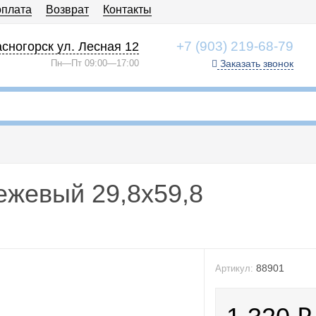
оплата
Возврат
Контакты
+7 (903) 219-68-79
сногорск ул. Лесная 12
Пн—Пт 09:00—17:00
Заказать звонок
бежевый 29,8x59,8
88901
Артикул: