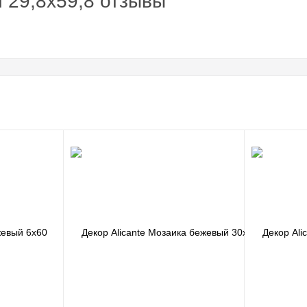
й 29,8x59,8 отзывы