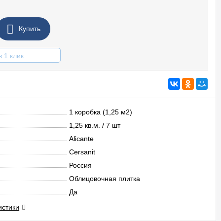
Купить
в 1 клик
1 коробка (1,25 м2)
1,25 кв.м. / 7 шт
Alicante
Cersanit
Россия
Облицовочная плитка
Да
истики