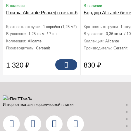
В наличии
В наличии
Плитка Alicante Рельеф светло-бежевый 29,8x59,8
Бордюр Alicante беж
Кратность отгрузки:
1 коробка (1,25 м2)
Кратность отгрузки:
1 шту
В упаковке:
1,25 кв.м. / 7 шт
В упаковке:
0,36 кв.м. / 1
Коллекция:
Alicante
Коллекция:
Alicante
Производитель:
Cersanit
Производитель:
Cersanit
1 320
₽
830
₽
Интернет-магазин керамической плитки