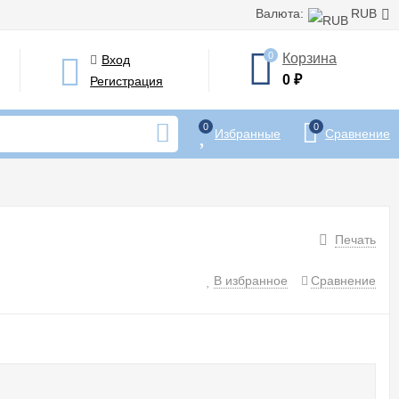
Валюта:
RUB
0
Корзина
Вход
0
₽
Регистрация
0
0
Избранные
Сравнение
Печать
В избранное
Сравнение