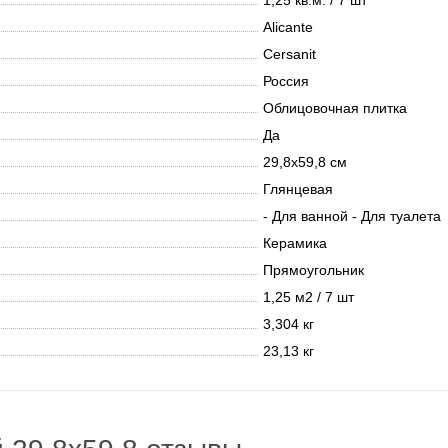
1,25 кв.м. / 7 шт
Alicante
Cersanit
Россия
Облицовочная плитка
Да
29,8х59,8 см
Глянцевая
- Для ванной - Для туалета
Керамика
Прямоугольник
1,25 м2 / 7 шт
3,304 кг
23,13 кг