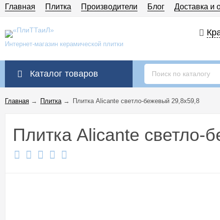
Главная
Плитка
Производители
Блог
Доставка и 
Кра
Интернет-магазин керамической плитки
Каталог товаров
Главная
→
Плитка
→
Плитка Alicante светло-бежевый 29,8x59,8
Плитка Alicante светло-