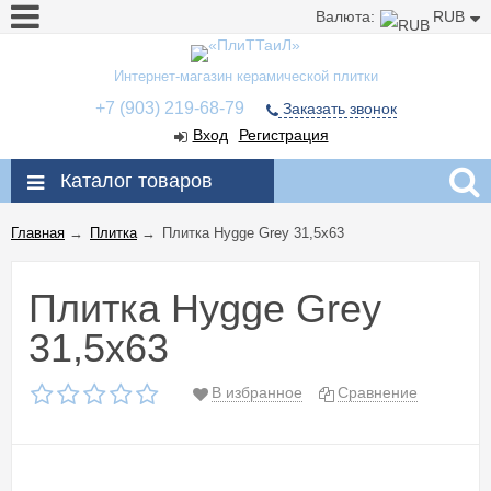
Валюта:
RUB
Интернет-магазин керамической плитки
+7 (903) 219-68-79
Заказать звонок
Вход
Регистрация
Каталог товаров
Главная
→
Плитка
→
Плитка Hygge Grey 31,5x63
Плитка Hygge Grey
31,5x63
В избранное
Сравнение