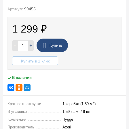
99455
Артикул:
1 299
₽
-
+
Купить
Купить в 1 клик
В наличии
Кратность отгрузки
1 коробка (1,59 м2)
В упаковке
1,59 кв.м. / 8 шт
Коллекция
Hygge
Производитель
Azori