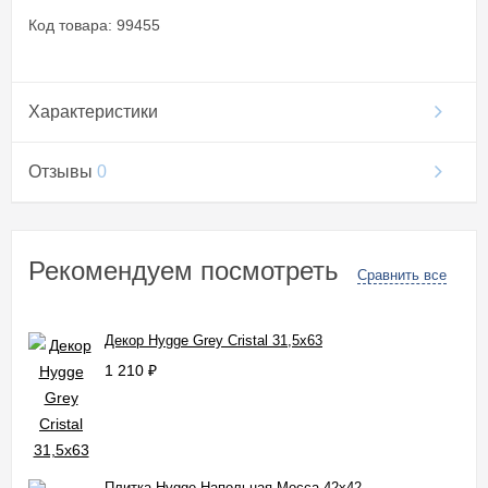
Код товара: 99455
Характеристики
Отзывы
0
Рекомендуем посмотреть
Сравнить все
Декор Hygge Grey Cristal 31,5x63
1 210
₽
Плитка Hygge Напольная Mocca 42x42