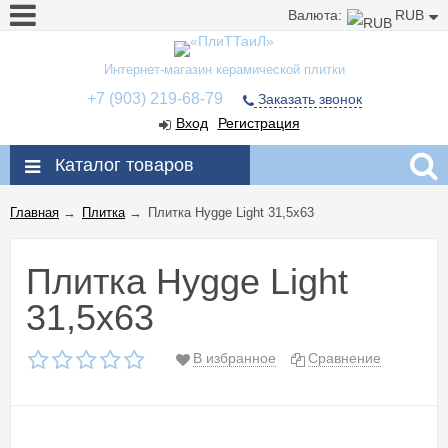
Валюта:
RUB
Интернет-магазин керамической плитки
+7 (903) 219-68-79
Заказать звонок
Вход
Регистрация
Каталог товаров
Главная
→
Плитка
→
Плитка Hygge Light 31,5x63
Плитка Hygge Light
31,5x63
В избранное
Сравнение