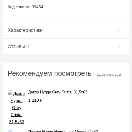
Код товара: 99454
Характеристики
Отзывы
0
Рекомендуем посмотреть
Сравнить все
Декор Hygge Grey Cristal 31,5x63
1 210
₽
Плитка Hygge Напольная Mocca 42x42