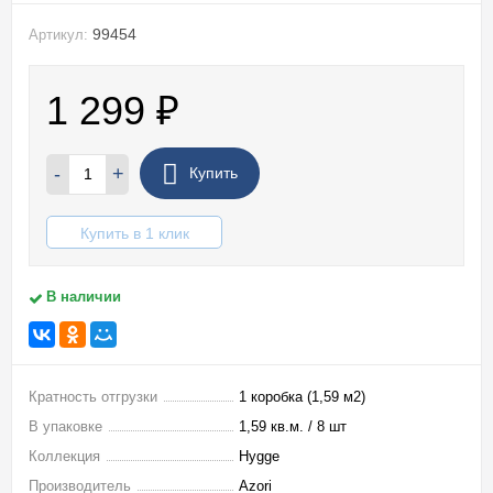
99454
Артикул:
1 299
₽
-
+
Купить
Купить в 1 клик
В наличии
Кратность отгрузки
1 коробка (1,59 м2)
В упаковке
1,59 кв.м. / 8 шт
Коллекция
Hygge
Производитель
Azori