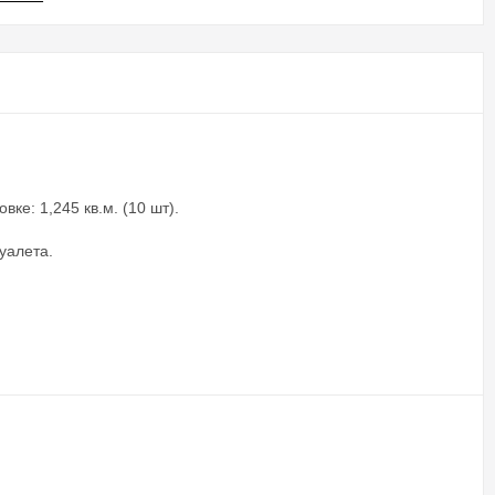
ке: 1,245 кв.м. (10 шт).
уалета.