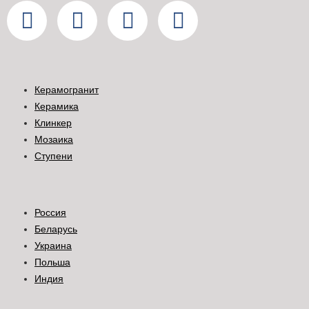
Керамогранит
Керамика
Клинкер
Мозаика
Ступени
Россия
Беларусь
Украина
Польша
Индия