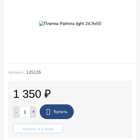
125135
Артикул:
1 350
₽
-
+
Купить
Купить в 1 клик