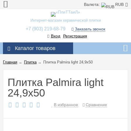
Валюта:
RUB
Интернет-магазин керамической плитки
+7 (903) 219-68-79
Заказать звонок
Вход
Регистрация
Каталог товаров
Главная
→
Плитка
→
Плитка Palmira light 24,9x50
Плитка Palmira light
24,9x50
В избранное
Сравнение