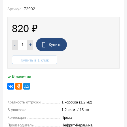
72902
Артикул:
820
₽
-
+
Купить
Купить в 1 клик
В наличии
Кратность отгрузки
1 коробка (1,2 м2)
В упаковке
1,2 кв.м. / 15 шт
Коллекция
Преза
Производитель
Нефрит-Керамика