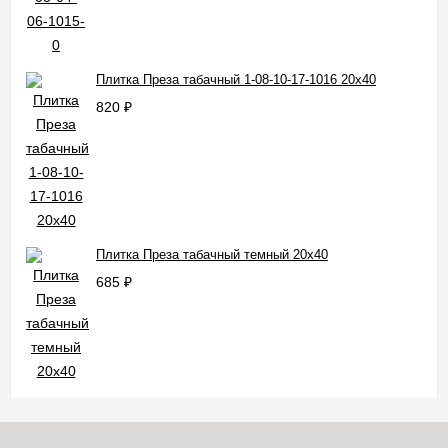
Плитка Преза табачный 1-08-10-17-1016 20x40
820
₽
Плитка Преза табачный темный 20x40
685
₽