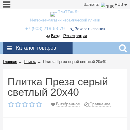
Валюта:
RUB
Интернет-магазин керамической плитки
+7 (903) 219-68-79
Заказать звонок
Вход
Регистрация
Каталог товаров
Главная
→
Плитка
→
Плитка Преза серый светлый 20x40
Плитка Преза серый
светлый 20x40
В избранное
Сравнение