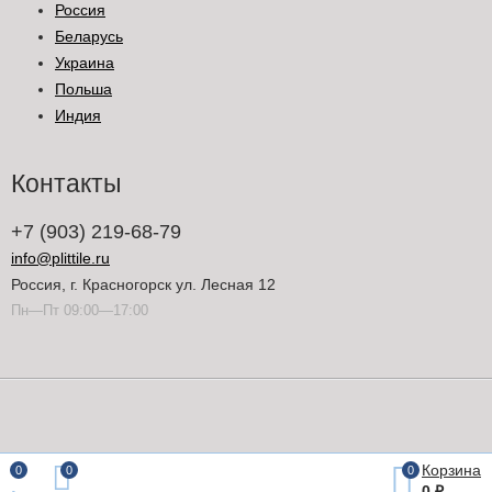
Россия
Беларусь
Украина
Польша
Индия
Контакты
+7 (903) 219-68-79
info@plittile.ru
Россия, г. Красногорск ул. Лесная 12
Пн—Пт 09:00—17:00
Корзина
0
0
0
0
₽