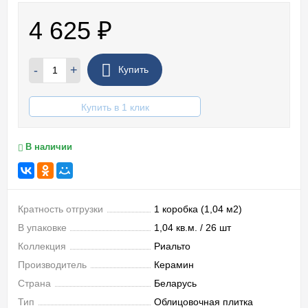
4 625
₽
-
+
Купить
Купить в 1 клик
В наличии
Кратность отгрузки
1 коробка (1,04 м2)
В упаковке
1,04 кв.м. / 26 шт
Коллекция
Риальто
Производитель
Керамин
Страна
Беларусь
Тип
Облицовочная плитка