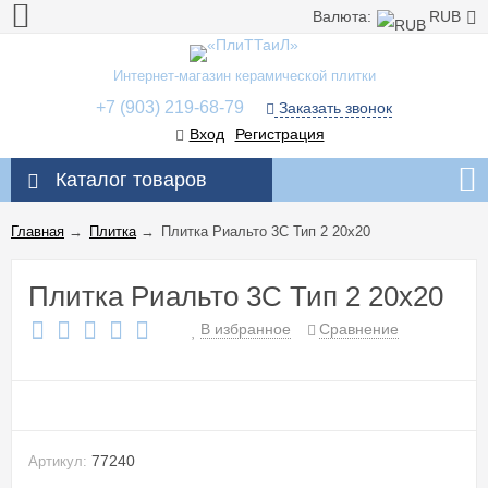
Валюта:
RUB
Интернет-магазин керамической плитки
+7 (903) 219-68-79
Заказать звонок
Вход
Регистрация
Каталог товаров
Главная
→
Плитка
→
Плитка Риальто 3С Тип 2 20x20
Плитка Риальто 3С Тип 2 20x20
В избранное
Сравнение
77240
Артикул: