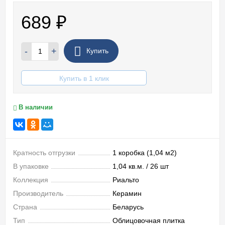
689
₽
-
+
Купить
Купить в 1 клик
В наличии
Кратность отгрузки
1 коробка (1,04 м2)
В упаковке
1,04 кв.м. / 26 шт
Коллекция
Риальто
Производитель
Керамин
Страна
Беларусь
Тип
Облицовочная плитка