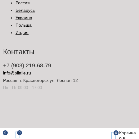
Россия
Беларусь
Украина
Польша
Индия
Контакты
+7 (903) 219-68-79
info@plittile.ru
Россия, г. Красногорск ул. Лесная 12
Пн—Пт 09:00—17:00
Корзина
0
0
0
0
₽