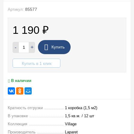
85577
Артикул:
1 190
₽
-
+
Купить
Купить в 1 клик
В наличии
Кратность отгрузки
1 коробка (1,5 м2)
В упаковке
1,5 кв.м. / 12 шт
Коллекция
Village
Производитель
Laparet