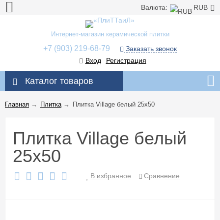
Валюта:
RUB
Интернет-магазин керамической плитки
+7 (903) 219-68-79
Заказать звонок
Вход
Регистрация
Каталог товаров
Главная
→
Плитка
→
Плитка Village белый 25x50
Плитка Village белый
25x50
В избранное
Сравнение