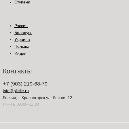
Ступени
Россия
Беларусь
Украина
Польша
Индия
Контакты
+7 (903) 219-68-79
info@plittile.ru
Россия, г. Красногорск ул. Лесная 12
Пн—Пт 09:00—17:00