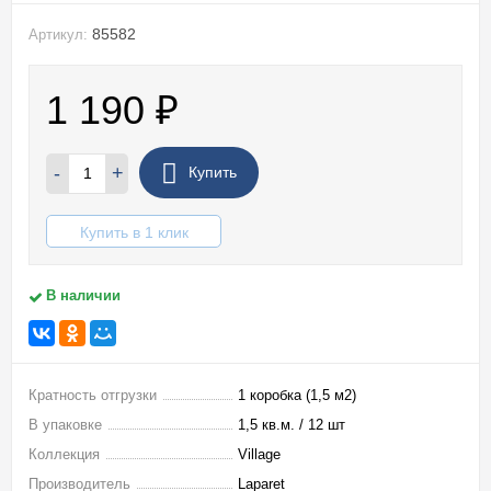
85582
Артикул:
1 190
₽
-
+
Купить
Купить в 1 клик
В наличии
Кратность отгрузки
1 коробка (1,5 м2)
В упаковке
1,5 кв.м. / 12 шт
Коллекция
Village
Производитель
Laparet