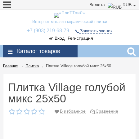
Валюта:
RUB
Интернет-магазин керамической плитки
+7 (903) 219-68-79
Заказать звонок
Вход
Регистрация
Каталог товаров
Главная
→
Плитка
→
Плитка Village голубой микс 25x50
Плитка Village голубой
микс 25x50
В избранное
Сравнение