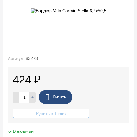
83273
Артикул:
424
₽
-
+
Купить
Купить в 1 клик
В наличии