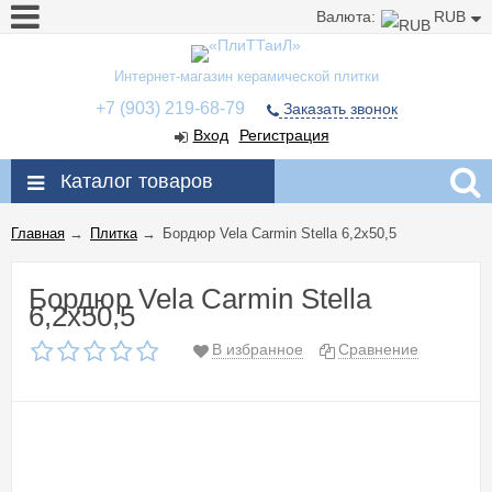
Валюта:
RUB
Интернет-магазин керамической плитки
+7 (903) 219-68-79
Заказать звонок
Вход
Регистрация
Каталог товаров
Главная
→
Плитка
→
Бордюр Vela Carmin Stella 6,2x50,5
Бордюр Vela Carmin Stella
6,2x50,5
В избранное
Сравнение