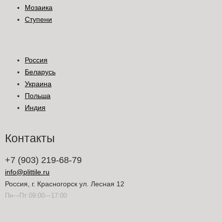
Мозаика
Ступени
Россия
Беларусь
Украина
Польша
Индия
Контакты
+7 (903) 219-68-79
info@plittile.ru
Россия, г. Красногорск ул. Лесная 12
Пн—Пт 09:00—17:00