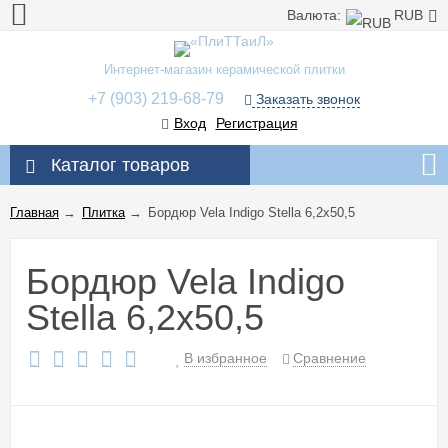
Валюта:
RUB
Интернет-магазин керамической плитки
+7 (903) 219-68-79
Заказать звонок
Вход
Регистрация
Каталог товаров
Главная
→
Плитка
→
Бордюр Vela Indigo Stella 6,2x50,5
Бордюр Vela Indigo
Stella 6,2x50,5
В избранное
Сравнение