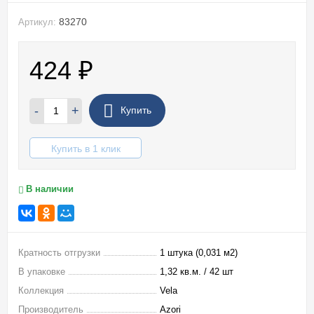
83270
Артикул:
424
₽
-
+
Купить
Купить в 1 клик
В наличии
Кратность отгрузки
1 штука (0,031 м2)
В упаковке
1,32 кв.м. / 42 шт
Коллекция
Vela
Производитель
Azori