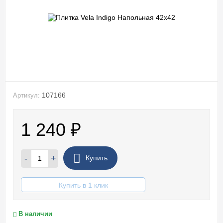
107166
Артикул:
1 240
₽
-
+
Купить
Купить в 1 клик
В наличии