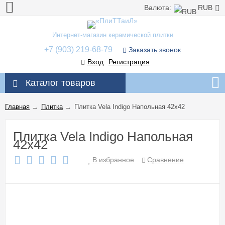
Валюта:
RUB
Интернет-магазин керамической плитки
+7 (903) 219-68-79
Заказать звонок
Вход
Регистрация
Каталог товаров
Главная
→
Плитка
→
Плитка Vela Indigo Напольная 42x42
Плитка Vela Indigo Напольная
42x42
В избранное
Сравнение