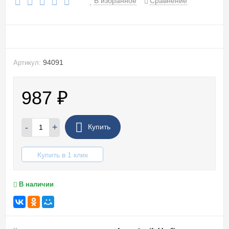
В избранное
Сравнение
94091
Артикул:
987
₽
-
+
Купить
Купить в 1 клик
В наличии