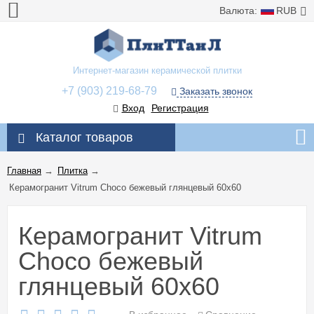
Валюта:
RUB
Интернет-магазин керамической плитки
+7 (903) 219-68-79
Заказать звонок
Вход
Регистрация
Каталог товаров
Главная
→
Плитка
→
Керамогранит Vitrum Choco бежевый глянцевый 60x60
Керамогранит Vitrum
Choco бежевый
глянцевый 60x60