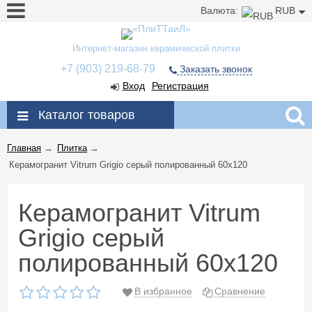
Валюта:
RUB
Интернет-магазин керамической плитки
+7 (903) 219-68-79
Заказать звонок
Вход
Регистрация
Каталог товаров
Главная
→
Плитка
→
Керамогранит Vitrum Grigio серый полированный 60x120
Керамогранит Vitrum
Grigio серый
полированный 60x120
В избранное
Сравнение