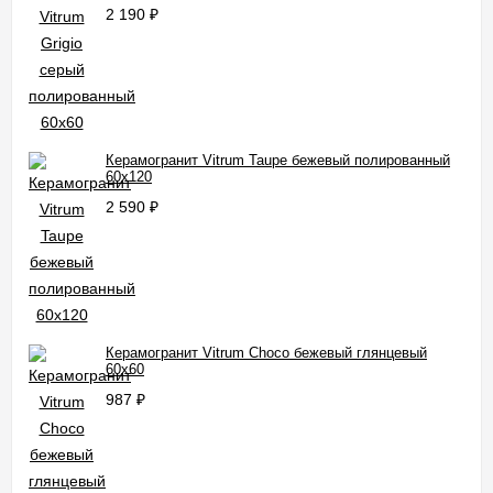
2 190
₽
Керамогранит Vitrum Taupe бежевый полированный
60x120
2 590
₽
Керамогранит Vitrum Choco бежевый глянцевый
60x60
987
₽