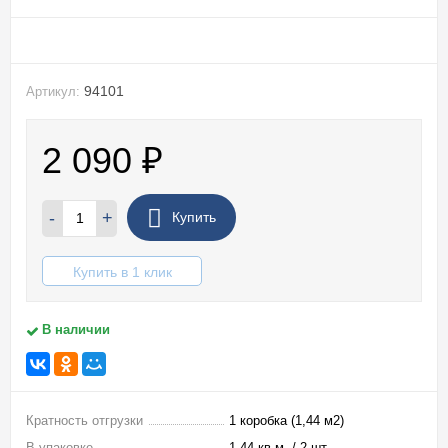
94101
Артикул:
2 090
₽
-
+
Купить
Купить в 1 клик
В наличии
Кратность отгрузки
1 коробка (1,44 м2)
В упаковке
1,44 кв.м. / 2 шт