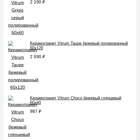
2 190
₽
Керамогранит Vitrum Taupe бежевый полированный
60x120
2 590
₽
Керамогранит Vitrum Choco бежевый глянцевый
60x60
987
₽