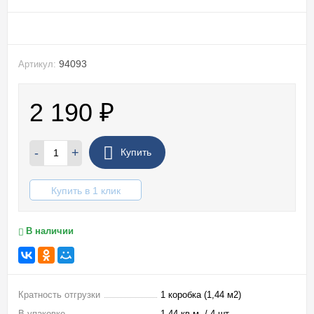
94093
Артикул:
2 190
₽
-
+
Купить
Купить в 1 клик
В наличии
Кратность отгрузки
1 коробка (1,44 м2)
В упаковке
1,44 кв.м. / 4 шт