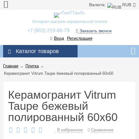
Валюта:
RUB
Интернет-магазин керамической плитки
+7 (903) 219-68-79
Заказать звонок
Вход
Регистрация
Каталог товаров
Главная
→
Плитка
→
Керамогранит Vitrum Taupe бежевый полированный 60x60
Керамогранит Vitrum
Taupe бежевый
полированный 60x60
В избранное
Сравнение