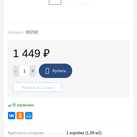
88208
Артикул:
1 449
₽
-
+
Купить
Купить в 1 клик
В наличии
Кратность отгрузки
1 коробка (1,69 м2)