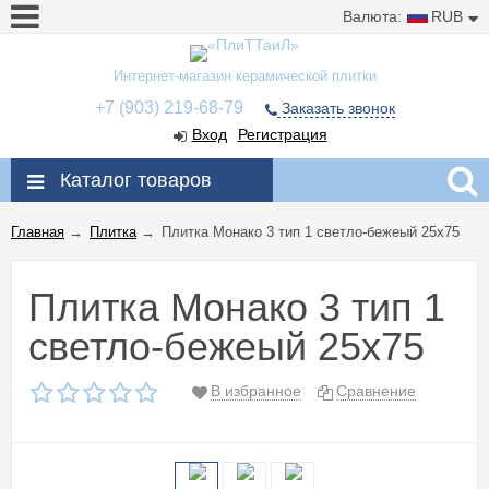
Валюта:
RUB
Интернет-магазин керамической плитки
+7 (903) 219-68-79
Заказать звонок
Вход
Регистрация
Каталог товаров
Главная
→
Плитка
→
Плитка Монако 3 тип 1 светло-бежеый 25x75
Плитка Монако 3 тип 1
светло-бежеый 25x75
В избранное
Сравнение