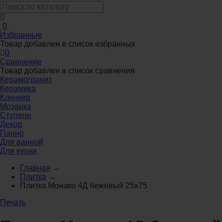
0
Избранные
Товар добавлен в список избранных
0
Сравнение
Товар добавлен в список сравнения
Керамогранит
Керамика
Клинкер
Мозаика
Ступени
Декор
Панно
Для ванной
Для кухни
Главная
→
Плитка
→
Плитка Монако 4Д бежевый 25x75
Печать