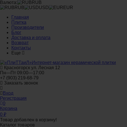
Валюта:
RUB
RUB
USD
EUR
Главная
Плитка
Производители
Блог
Доставка и оплата
Возврат
Контакты
Еще
Интернет-магазин керамической плитки
Красногорск ул. Лесная 12
Пн—Пт 09:00—17:00
+7 (903) 219-68-79
Заказать звонок
Вход
Регистрация
0
Корзина
0
₽
Товар добавлен в корзину!
Каталог товаров