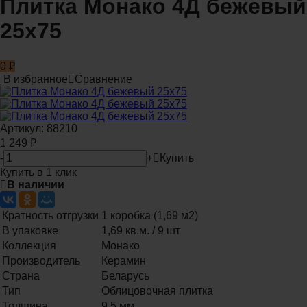
Плитка Монако 4Д бежевый
25x75
0
₽
В избранное
Сравнение
Артикул:
88210
1 249
₽
-
+
Купить
Купить в 1 клик
В наличии
Кратность отгрузки
1 коробка (1,69 м2)
В упаковке
1,69 кв.м. / 9 шт
Коллекция
Монако
Производитель
Керамин
Страна
Беларусь
Тип
Облицовочная плитка
Толщина
9.5 мм