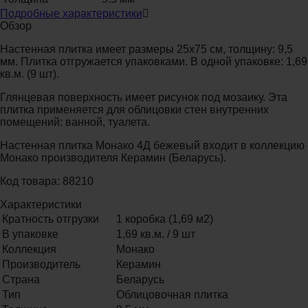
Подробные характеристики
Обзор
Настенная плитка имеет размеры 25x75 см, толщину: 9,5
мм. Плитка отгружается упаковками. В одной упаковке: 1,69
кв.м. (9 шт).
Глянцевая поверхность имеет рисунок под мозаику. Эта
плитка применяется для облицовки стен внутренних
помещений: ванной, туалета.
Настенная плитка Монако 4Д бежевый входит в коллекцию
Монако производителя Керамин (Беларусь).
Код товара: 88210
Характеристики
Кратность отгрузки
1 коробка (1,69 м2)
В упаковке
1,69 кв.м. / 9 шт
Коллекция
Монако
Производитель
Керамин
Страна
Беларусь
Тип
Облицовочная плитка