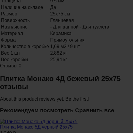
Толщина
9.5 мм
Наличие на складе
Да
Размер
25х75 см
Поверхность
Глянцевая
Назначение
- Для ванной - Для туалета
Материал
Керамика
Форма
Прямоугольник
Количество в коробке
1,69 м2 / 9 шт
Вес 1 шт
2,882 кг
Вес коробки
25,94 кг
Отзывы
0
Плитка Монако 4Д бежевый 25x75
отзывы
About this product reviews yet. Be the first!
Рекомендуем посмотреть
Сравнить все
Плитка Монако 5Д черный 25x75