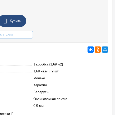
Купить
в 1 клик
1 коробка (1,69 м2)
1,69 кв.м. / 9 шт
Монако
Керамин
Беларусь
Облицовочная плитка
9.5 мм
истики