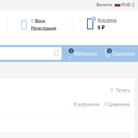
Валюта:
RUB
0
Корзина
Вход
0
₽
Регистрация
0
0
Избранные
Сравнение
Печать
В избранное
Сравнение