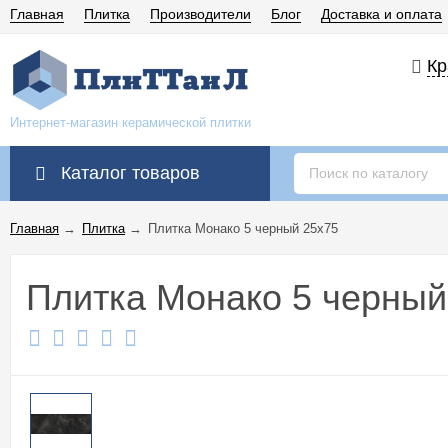
Главная
Плитка
Производители
Блог
Доставка и оплата
Кр
Интернет-магазин керамической плитки
Каталог товаров
Главная
→
Плитка
→
Плитка Монако 5 черный 25x75
Плитка Монако 5 черный