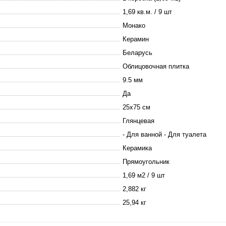
1,69 кв.м. / 9 шт
Монако
Керамин
Беларусь
Облицовочная плитка
9.5 мм
Да
25х75 см
Глянцевая
- Для ванной - Для туалета
Керамика
Прямоугольник
1,69 м2 / 9 шт
2,882 кг
25,94 кг