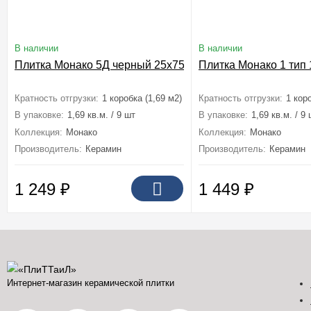
В наличии
В наличии
Плитка Монако 5Д черный 25x75
Плитка Монако 1 тип 
Кратность отгрузки:
1 коробка (1,69 м2)
Кратность отгрузки:
1 кор
В упаковке:
1,69 кв.м. / 9 шт
В упаковке:
1,69 кв.м. / 9
Коллекция:
Монако
Коллекция:
Монако
Производитель:
Керамин
Производитель:
Керамин
1 249
₽
1 449
₽
Интернет-магазин керамической плитки