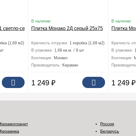
В наличии
В наличии
1 светло-серый 25x75
Плитка Монако 2Д серый 25x75
Плитка Мо
обка (1,69 м2)
Кратность отгрузки:
1 коробка (1,69 м2)
Кратность от
 шт
В упаковке:
1,69 кв.м. / 9 шт
В упаковке:
Коллекция:
Монако
Коллекция:
Производитель:
Керамин
Производите
1 249
₽
1 249
₽
Керамогранит
Россия
Керамика
Беларусь