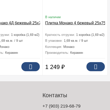
В наличии
нако 4Д бежевый 25x75
Плитка Монако 4 бежевый 25x75
грузки:
1 коробка (1,69 м2)
Кратность отгрузки:
1 коробка (1,69 м2)
1,69 кв.м. / 9 шт
В упаковке:
1,69 кв.м. / 9 шт
Монако
Коллекция:
Монако
ль:
Керамин
Производитель:
Керамин
1 249
₽
Контакты
+7 (903) 219-68-79