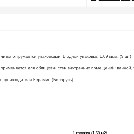
итка отгружается упаковками. В одной упаковке: 1,69 кв.м. (9 шт).
 применяется для облицовки стен внутренних помещений: ванной, 
о производителя Керамин (Беларусь).
1 коробка (1,69 м2)