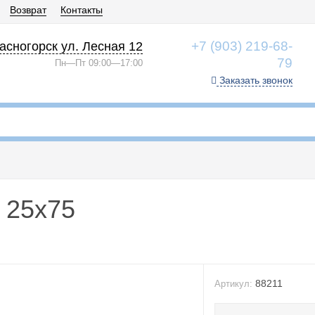
Возврат
Контакты
+7 (903) 219-68-
асногорск ул. Лесная 12
79
Пн—Пт 09:00—17:00
Заказать звонок
 25x75
88211
Артикул: