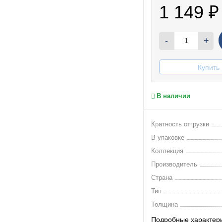
1 149
₽
-
+
Купить 
В наличии
Кратность отгрузки
В упаковке
Коллекция
Производитель
Страна
Тип
Толщина
Подробные характер