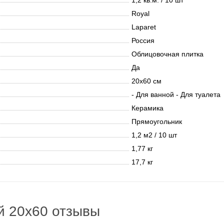
1,2 кв.м. / 10 шт
Royal
Laparet
Россия
Облицовочная плитка
Да
20х60 см
- Для ванной - Для туалета
Керамика
Прямоугольник
1,2 м2 / 10 шт
1,77 кг
17,7 кг
й 20x60 отзывы