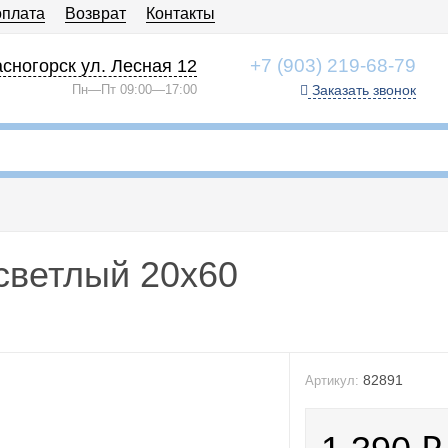
оплата
Возврат
Контакты
+7 (903) 219-68-79
сногорск ул. Лесная 12
Пн—Пт 09:00—17:00
Заказать звонок
светлый 20x60
82891
Артикул: