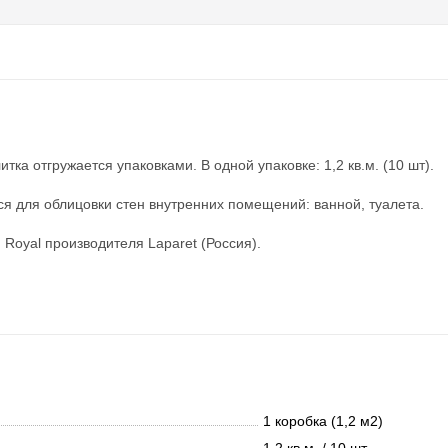
ка отгружается упаковками. В одной упаковке: 1,2 кв.м. (10 шт).
ся для облицовки стен внутренних помещений: ванной, туалета.
Royal производителя Laparet (Россия).
1 коробка (1,2 м2)