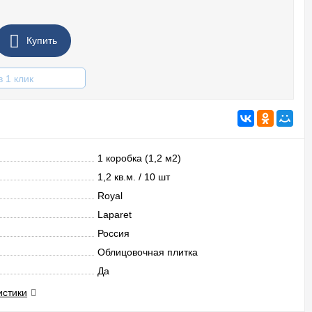
Купить
в 1 клик
1 коробка (1,2 м2)
1,2 кв.м. / 10 шт
Royal
Laparet
Россия
Облицовочная плитка
Да
истики