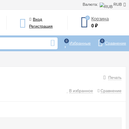
Валюта:
RUB
0
Корзина
Вход
0
₽
Регистрация
0
0
Избранные
Сравнение
Печать
В избранное
Сравнение