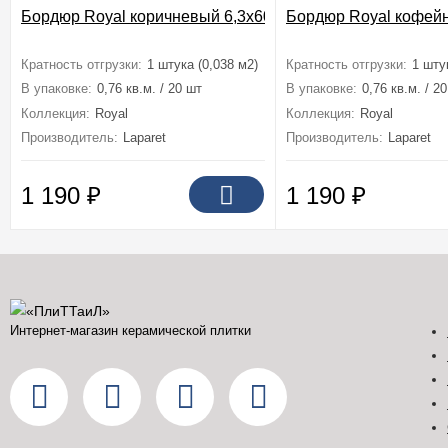
Бордюр Royal коричневый 6,3x60
Бордюр Royal кофейн
Кратность отгрузки:
1 штука (0,038 м2)
Кратность отгрузки:
1 шту
В упаковке:
0,76 кв.м. / 20 шт
В упаковке:
0,76 кв.м. / 2
Коллекция:
Royal
Коллекция:
Royal
Производитель:
Laparet
Производитель:
Laparet
1 190
₽
1 190
₽
Интернет-магазин керамической плитки