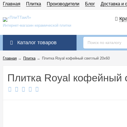
Главная
Плитка
Производители
Блог
Доставка и 
Кра
Интернет-магазин керамической плитки
Каталог товаров
Главная
→
Плитка
→
Плитка Royal кофейный светлый 20x60
Плитка Royal кофейный 