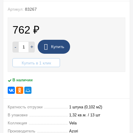
83267
Артикул:
762
₽
-
+
Купить
Купить в 1 клик
В наличии
Кратность отгрузки
1 штука (0,102 м2)
В упаковке
1,32 кв.м. / 13 шт
Коллекция
Vela
Производитель
Azori