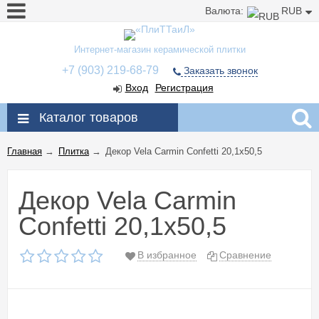
Валюта:
RUB
Интернет-магазин керамической плитки
+7 (903) 219-68-79
Заказать звонок
Вход
Регистрация
Каталог товаров
Главная
→
Плитка
→
Декор Vela Carmin Confetti 20,1x50,5
Декор Vela Carmin
Confetti 20,1x50,5
В избранное
Сравнение