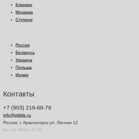
Клинкер
Мозаика
Ступени
Россия
Беларусь
Украина
Польша
Индия
Контакты
+7 (903) 219-68-79
info@plittile.ru
Россия, г. Красногорск ул. Лесная 12
Пн—Пт 09:00—17:00