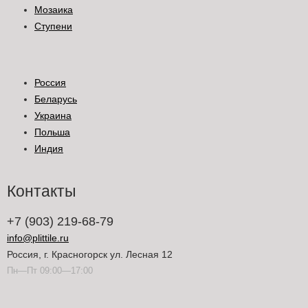
Мозаика
Ступени
Россия
Беларусь
Украина
Польша
Индия
Контакты
+7 (903) 219-68-79
info@plittile.ru
Россия, г. Красногорск ул. Лесная 12
Пн—Пт 09:00—17:00