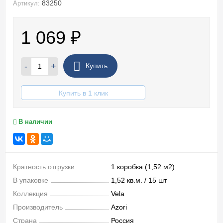
83250
Артикул:
1 069
₽
-
+
Купить
Купить в 1 клик
В наличии
Кратность отгрузки
1 коробка (1,52 м2)
В упаковке
1,52 кв.м. / 15 шт
Коллекция
Vela
Производитель
Azori
Страна
Россия