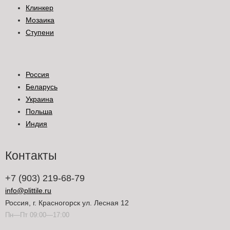
Клинкер
Мозаика
Ступени
Россия
Беларусь
Украина
Польша
Индия
Контакты
+7 (903) 219-68-79
info@plittile.ru
Россия, г. Красногорск ул. Лесная 12
Пн—Пт 09:00—17:00