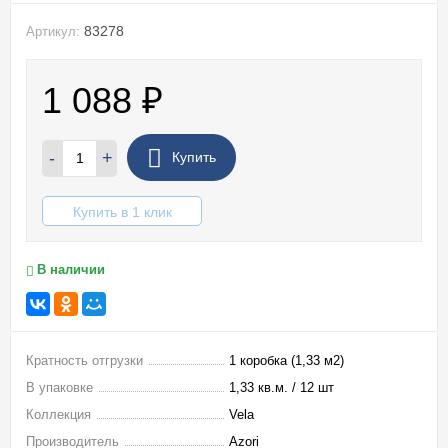
83278
Артикул:
1 088
₽
-
+
Купить
Купить в 1 клик
В наличии
Кратность отгрузки
1 коробка (1,33 м2)
В упаковке
1,33 кв.м. / 12 шт
Коллекция
Vela
Производитель
Azori