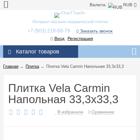
Валюта:
RUB
Интернет-магазин керамической плитки
+7 (903) 219-68-79
Заказать звонок
Вход
Регистрация
Каталог товаров
Главная
→
Плитка
→
Плитка Vela Carmin Напольная 33,3x33,3
Плитка Vela Carmin
Напольная 33,3x33,3
В избранное
Сравнение